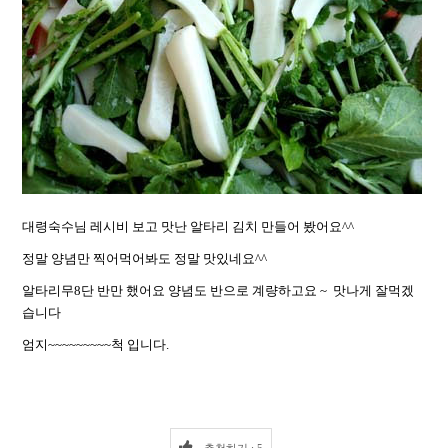
대령숙수님 레시비 보고 맛난 알타리 김치 만들어 봤어요^^
정말 양념만 찍어먹어봐도 정말 맛있네요^^
알타리무8단 반만 했어요 양념도 반으로 계량하고요 ~ 맛나게 잘먹겠
습니다
엄지~~~~~~~~~척 입니다.
추천하기 : 5