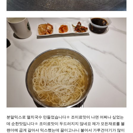
분말믹스로 멸치국수 만들었습니다ㅎ 조미료맛이 나면 어쩌나 싶었는
데 순한맛입니다ㅎ 조미료맛이 두드러지지 않네요 제가 모든재료를 블
랜더에 곱게 갈아서 믹스했는데 끓이고나니 불어서 가루건더기가 많이