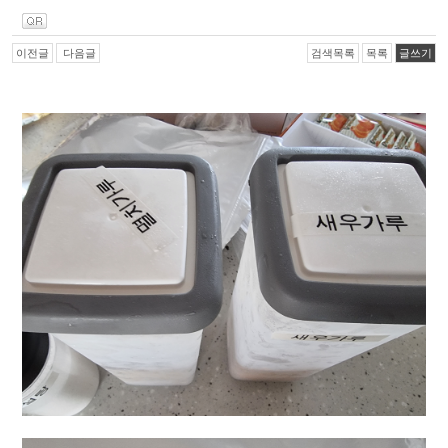
이전글
다음글
검색목록
목록
글쓰기