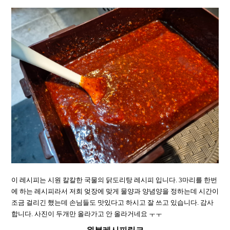
이 레시피는 시원 칼칼한 국물의 닭도리탕 레시피 입니다. 3마리를 한번
에 하는 레시피라서 저희 엊장에 맞게 물양과 양념양을 정하는데 시간이
조금 걸리긴 했는데 손님들도 맛있다고 하시고 잘 쓰고 있습니다. 감사
합니다. 사진이 두개만 올라가고 안 올라거네요 ㅜㅜ