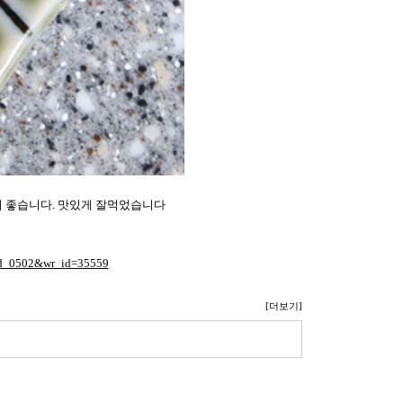
서 좋습니다. 맛있게 잘먹었습니다
=ld_0502&wr_id=35559
[더보기]