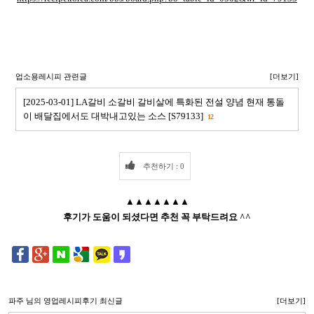
업소용레시피 관련글
[더보기]
[2025-03-01] LA갈비 소갈비 갈비살에 특화된 전설 양념 현재 통돌
이 배달집에서도 대박내고있는 소스 [S79133]
12
추천하기 : 0
▲▲▲▲▲▲▲
후기가 도움이 되셨다면 추천 꼭 부탁드려요 ^^
파주
님의 영업레시피후기 최신글
[더보기]