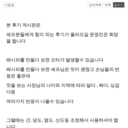
다음글
검색목록
목록
글쓰기
본 후기 게시판은
셰프분들에게 힘이 되는 후기가 올라오길 운영진은 희망
을 합니다
레시피를 만들다 보면 오타가 발생할수 있습니다
레시피를 만들다 보면 셰프님은 맛이 괜찮고 손님들의 반
응은 좋은데
맛을 보는 사장님의 나이와 지역에 따라 달다 , 짜다, 싱겁
다등
여러가지 반응이 나올수 있습니다
그럴때는 간, 당도, 염도, 산도등 조정해서 사용하셔야 합
니다