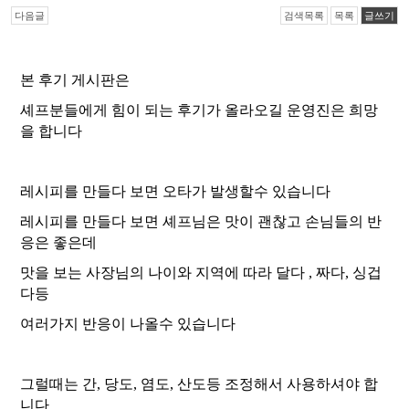
다음글
검색목록
목록
글쓰기
본 후기 게시판은
셰프분들에게 힘이 되는 후기가 올라오길 운영진은 희망
을 합니다
레시피를 만들다 보면 오타가 발생할수 있습니다
레시피를 만들다 보면 셰프님은 맛이 괜찮고 손님들의 반
응은 좋은데
맛을 보는 사장님의 나이와 지역에 따라 달다 , 짜다, 싱겁
다등
여러가지 반응이 나올수 있습니다
그럴때는 간, 당도, 염도, 산도등 조정해서 사용하셔야 합
니다