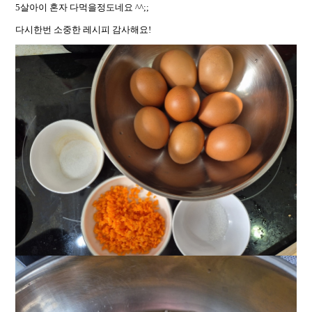
5살아이 혼자 다먹을정도네요 ^^;;
다시한번 소중한 레시피 감사해요!