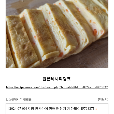
원본레시피링크
https://recipekorea.com/bbs/board.php?bo_table=ld_0502&wr_id=76837
업소용레시피 관련글
[더보기]
[2024-07-09] 지금 반찬가게 판매중 인기-계란말이 [P76837]
1