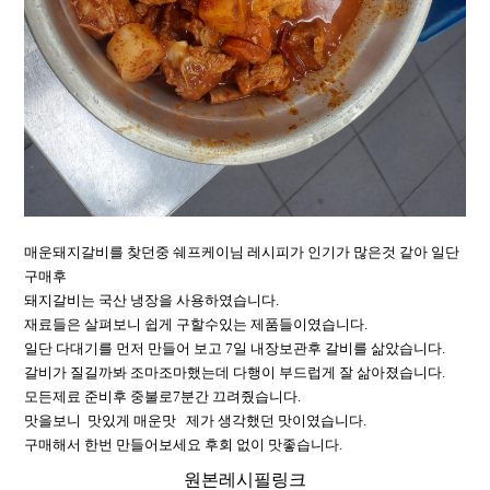
매운돼지갈비를 찾던중 쉐프케이님 레시피가 인기가 많은것 같아 일단
구매후
돼지갈비는 국산 냉장을 사용하였습니다.
재료들은 살펴보니 쉽게 구할수있는 제품들이였습니다.
일단 다대기를 먼저 만들어 보고 7일 내장보관후 갈비를 삶았습니다.
갈비가 질길까봐 조마조마했는데 다행이 부드럽게 잘 삶아졌습니다.
모든제료 준비후 중불로7분간 끄려줬습니다.
맛을보니 맛있게 매운맛 제가 생각했던 맛이였습니다.
구매해서 한번 만들어보세요 후회 없이 맛좋습니다.
원본레시필링크