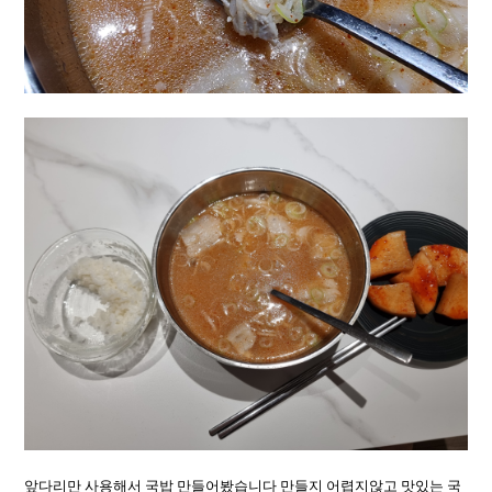
앞다리만 사용해서 국밥 만들어봤습니다 만들지 어렵지않고 맛있는 국