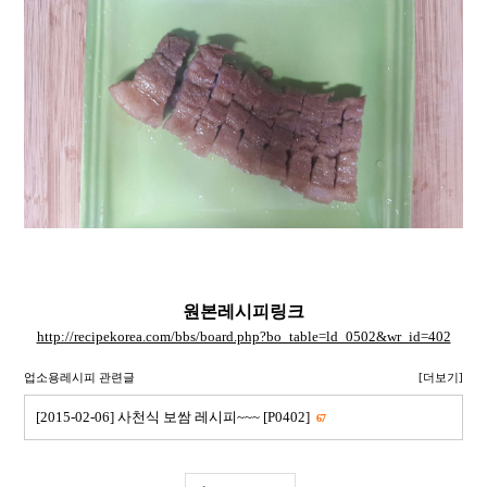
원본레시피링크
http://recipekorea.com/bbs/board.php?bo_table=ld_0502&wr_id=402
업소용레시피 관련글
[더보기]
[2015-02-06] 사천식 보쌈 레시피~~~ [P0402]
67