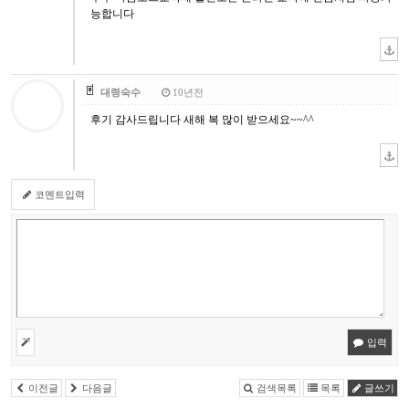
능합니다
대령숙수
10년전
후기 감사드립니다 새해 복 많이 받으세요~~^^
코멘트입력
입력
이전글
다음글
검색목록
목록
글쓰기