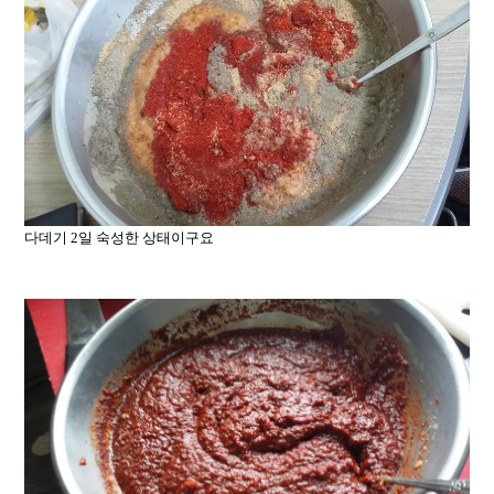
다데기 2일 숙성한 상태이구요