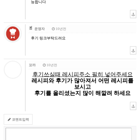
능합니다
운영자
10년전
후기 링크부탁드려요
꼬까
10년전
후기쓰실때 레시피주소 필히 넣어주세요
레시피와 후기가 많아져서 어떤 레시피를
보시고
후기를 올리셨는지 많이 해깔려 하세요
코멘트입력