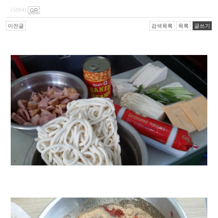
(5884)
이전글
검색목록
목록
글쓰기