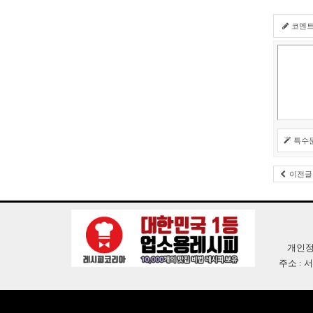
코멘
특수
이전글
개인정
주소 : 