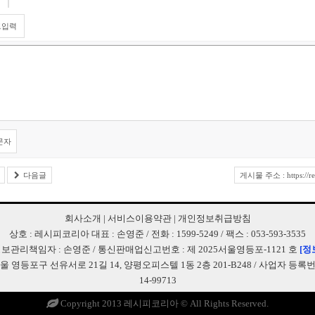
트입력
문자
다음글
게시물 주소 : https://re
회사소개
|
서비스이용약관
|
개인정보취급방침
상호 : 레시피코리아 대표 : 손영준 / 전화 : 1599-5249 / 팩스 : 053-593-3535
보관리책임자 : 손영준 / 통신판매업신고번호 : 제 2025서울영등포-1121 호
[정
서울 영등포구 선유서로 21길 14, 양평오피스텔 1동 2층 201-B248 / 사업자 등록번호 
14-99713
Copyright 2013 레시피코리아 ©
All Rights Reserved.