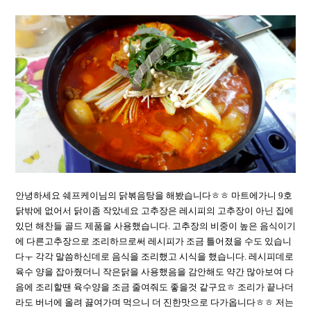
안녕하세요 쉐프케이님의 닭볶음탕을 해봤습니다ㅎㅎ 마트에가니 9호
닭밖에 없어서 닭이좀 작았네요 고추장은 레시피의 고추장이 아닌 집에
있던 해찬들 골드 제품을 사용했습니다. 고추장의 비중이 높은 음식이기
에 다른고추장으로 조리하므로써 레시피가 조금 틀어졌을 수도 있습니
다ㅜ 각각 말씀하신데로 음식을 조리했고 시식을 했습니다. 레시피데로
육수 양을 잡아줬더니 작은닭을 사용했음을 감안해도 약간 많아보여 다
음에 조리할땐 육수양을 조금 줄여줘도 좋을것 같구요ㅎ 조리가 끝나더
라도 버너에 올려 끓여가며 먹으니 더 진한맛으로 다가옵니다ㅎㅎ 저는