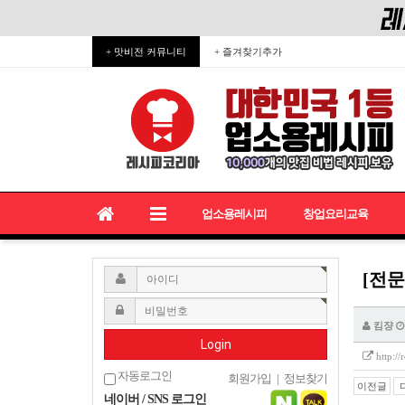
+ 맛비전 커뮤니티
+ 즐겨찾기추가
업소용레시피
창업요리교육
[전문
킴쟝
Login
http:/
자동로그인
회원가입
|
정보찾기
이전글
네이버 / SNS 로그인