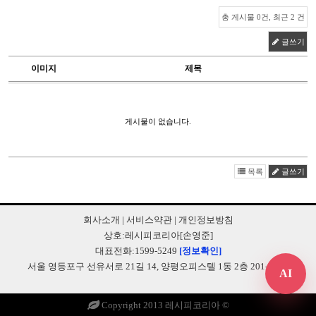
총 게시물 0건, 최근 2 건
글쓰기
이미지
제목
게시물이 없습니다.
목록
글쓰기
회사소개
|
서비스약관
|
개인정보방침
상호:레시피코리아[손영준]
대표전화:1599-5249
[정보확인]
서울 영등포구 선유서로 21길 14, 양평오피스텔 1동 2층 201-B248
AI
Copyright 2013 레시피코리아 ©