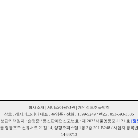
회사소개
|
서비스이용약관
|
개인정보취급방침
상호 : 레시피코리아 대표 : 손영준 / 전화 : 1599-5249 / 팩스 : 053-593-3535
보관리책임자 : 손영준 / 통신판매업신고번호 : 제 2025서울영등포-1121 호
[정
서울 영등포구 선유서로 21길 14, 양평오피스텔 1동 2층 201-B248 / 사업자 등록번호 
14-99713