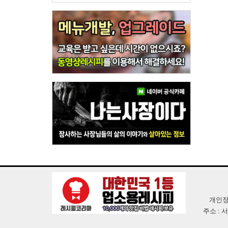
개인정
주소 : 