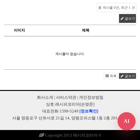
총 게시물 0건, 최근 1 건
글쓰기
이미지
제목
게시물이 없습니다.
목록
글쓰기
회사소개
|
서비스약관
|
개인정보방침
상호:레시피코리아[손영준]
대표전화:1599-5249
[정보확인]
서울 영등포구 선유서로 21길 14, 양평오피스텔 1동 2층 201-B248
AI
Copyright 2013 레시피코리아 ©