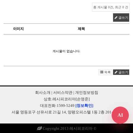
총 게시물 0건, 최근 0 건
글쓰기
이미지
제목
게시물이 없습니다.
목록
글쓰기
회사소개
|
서비스약관
|
개인정보방침
상호:레시피코리아[손영준]
대표전화:1599-5249
[정보확인]
서울 영등포구 선유서로 21길 14, 양평오피스텔 1동 2층 201-B248
AI
Copyright 2013 레시피코리아 ©