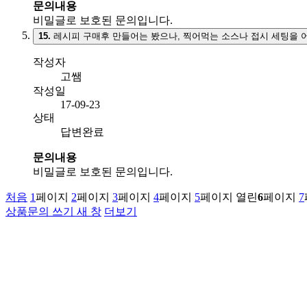
문의내용
비밀글로 보호된 문의입니다.
15.
레시피 구매후 만들어는 봤으나, 찍어먹는 소스나 접시 세팅을
작성자
고쌤
작성일
17-09-23
상태
답변완료
문의내용
비밀글로 보호된 문의입니다.
처음
1
페이지
2
페이지
3
페이지
4
페이지
5
페이지
열린
6
페이지
7
상품문의 쓰기
새 창
더보기