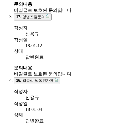
문의내용
비밀글로 보호된 문의입니다.
17.
양념조절문의
작성자
신용규
작성일
18-01-12
상태
답변완료
문의내용
비밀글로 보호된 문의입니다.
16.
알목심 냉동인가요
작성자
신용규
작성일
18-01-04
상태
답변완료