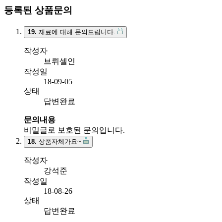
등록된 상품문의
19.
재료에 대해 문의드립니다.
작성자
브뤼셀인
작성일
18-09-05
상태
답변완료
문의내용
비밀글로 보호된 문의입니다.
18.
상품자체가요~
작성자
강석준
작성일
18-08-26
상태
답변완료