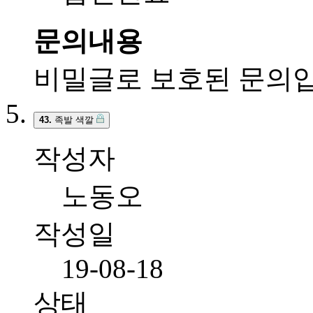
문의내용
비밀글로 보호된 문의입
43.
족발 색깔
작성자
노동오
작성일
19-08-18
상태