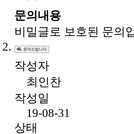
문의내용
비밀글로 보호된 문의입
46.
문의드립니다
작성자
최인찬
작성일
19-08-31
상태