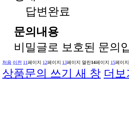
답변완료
문의내용
비밀글로 보호된 문의입
처음
이전
11
페이지
12
페이지
13
페이지
열린
14
페이지
15
페이지
상품문의 쓰기
새 창
더보