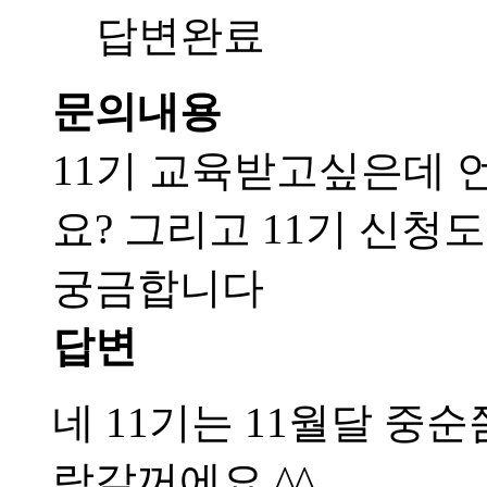
답변완료
문의내용
11기 교육받고싶은데 
요? 그리고 11기 신
궁금합니다
답변
네 11기는 11월달 중
락갈꺼에요 ^^