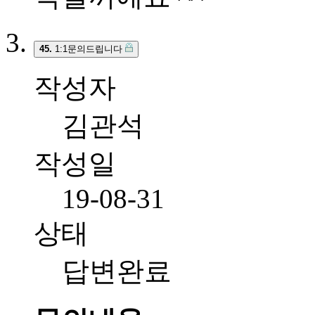
45.
1:1문의드립니다
작성자
김관석
작성일
19-08-31
상태
답변완료