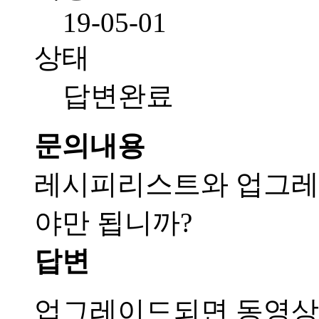
19-05-01
상태
답변완료
문의내용
레시피리스트와 업그레
야만 됩니까?
답변
업그레이드되면 동영상을