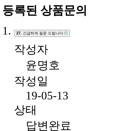
등록된 상품문의
27.
긴급하게 질문 드립니다
작성자
윤명호
작성일
19-05-13
상태
답변완료