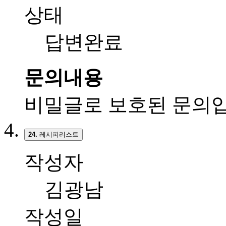
상태
답변완료
문의내용
비밀글로 보호된 문의입
24.
레시피리스트
작성자
김광남
작성일