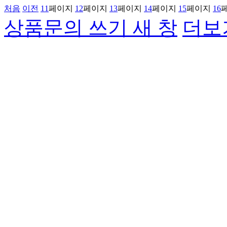
처음
이전
11
페이지
12
페이지
13
페이지
14
페이지
15
페이지
16
상품문의 쓰기
새 창
더보