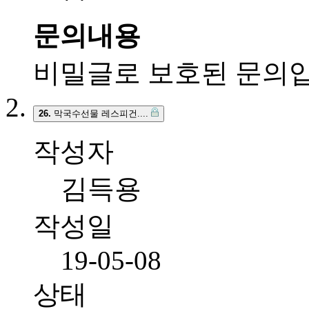
문의내용
비밀글로 보호된 문의입
26.
막국수선물 레스피건....
작성자
김득용
작성일
19-05-08
상태