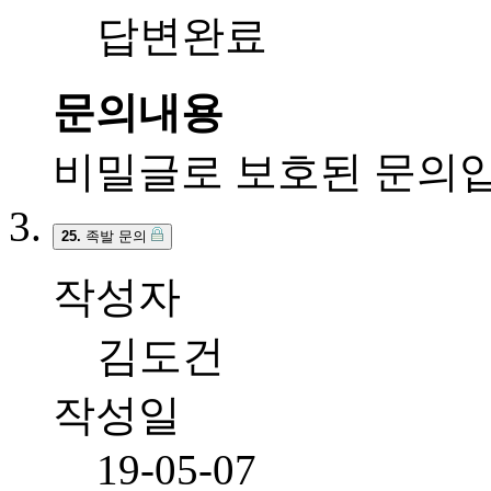
답변완료
문의내용
비밀글로 보호된 문의입
25.
족발 문의
작성자
김도건
작성일
19-05-07