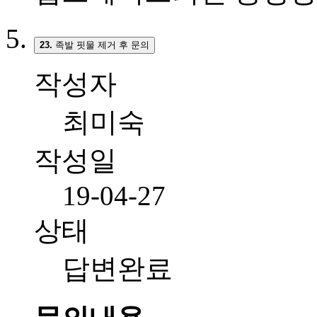
23.
족발 핏물 제거 후 문의
작성자
최미숙
작성일
19-04-27
상태
답변완료