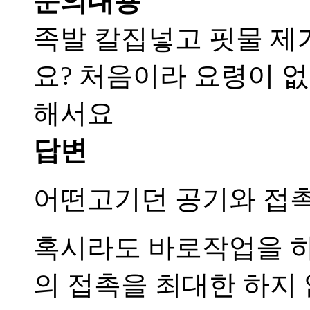
문의내용
족발 칼집넣고 핏물 제
요? 처음이라 요령이 
해서요
답변
어떤고기던 공기와 접촉
혹시라도 바로작업을 
의 접촉을 최대한 하지