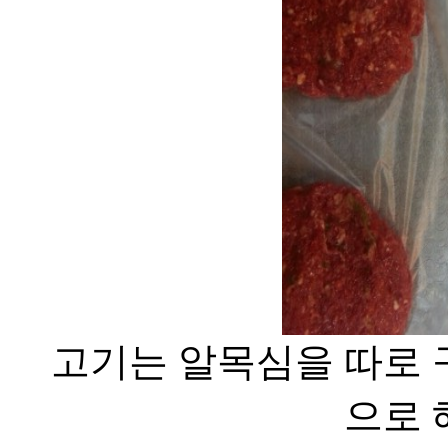
고기는 알목심을 따로 
으로 