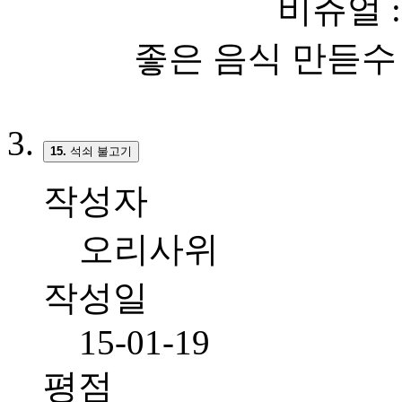
비쥬얼 :
좋은 음식 만듣수
15.
석쇠 불고기
작성자
오리사위
작성일
15-01-19
평점