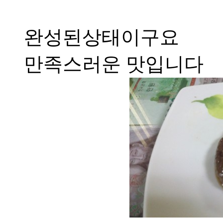
완성된상태이구요
만족스러운 맛입니다