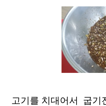
고기를 치대어서 굽기전