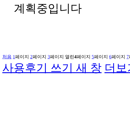
계획중입니다
처음
1
페이지
2
페이지
3
페이지
열린
4
페이지
5
페이지
6
페이지
7
사용후기 쓰기
새 창
더보