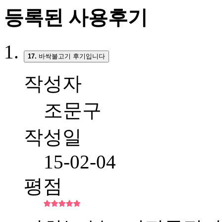
등록된 사용후기
17.
바싹불고기 후기입니다
작성자
조문구
작성일
15-02-04
평점