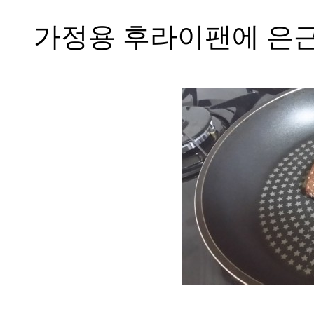
가정용 후라이팬에 은