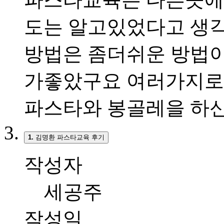
도는 알고있었다고 생
방법은 좀더쉬운 방법
가좋았구요 여러가지로
파스타와 봉골레을 하
1.
김명환 파스타교육 후기
작성자
세공주
작성일