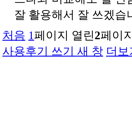
잘 활용해서 잘 쓰겠습
처음
1
페이지
열린
2
페이
사용후기 쓰기
새 창
더보