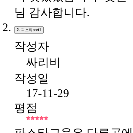
님 감사합니다.
2.
파스타part1
작성자
싸리비
작성일
17-11-29
평점
파스타교육은 다른곳에