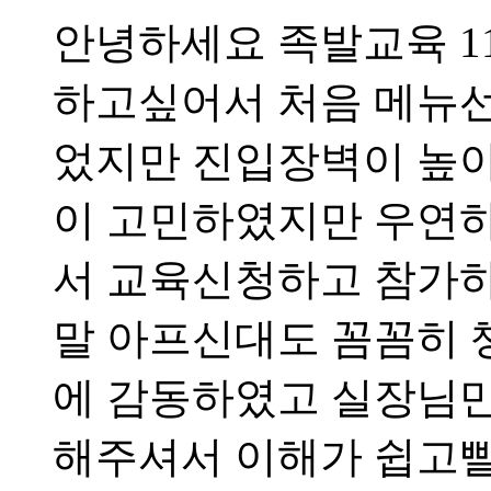
안녕하세요 족발교육 1
하고싶어서 처음 메뉴
었지만 진입장벽이 높
이 고민하였지만 우연
서 교육신청하고 참가
말 아프신대도 꼼꼼히
에 감동하였고 실장님
해주셔서 이해가 쉽고