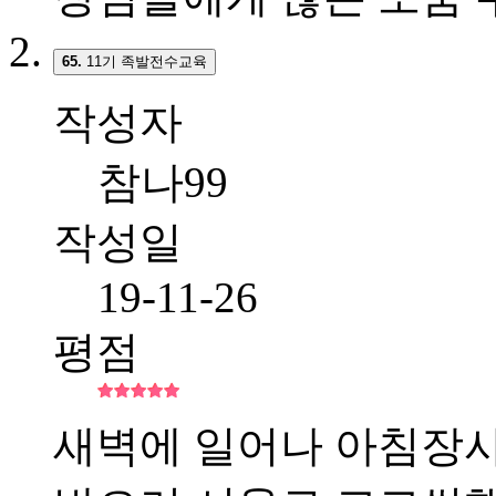
65.
11기 족발전수교육
작성자
참나99
작성일
19-11-26
평점
새벽에 일어나 아침장