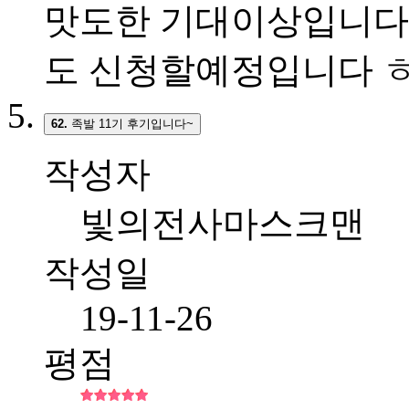
맛도한 기대이상입니다 
도 신청할예정입니다 
62.
족발 11기 후기입니다~
작성자
빛의전사마스크맨
작성일
19-11-26
평점