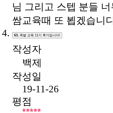
님 그리고 스텝 분들 
쌈교육때 또 뵙겠습니
63.
족발 교육 11기 후기입니다!
작성자
백제
작성일
19-11-26
평점