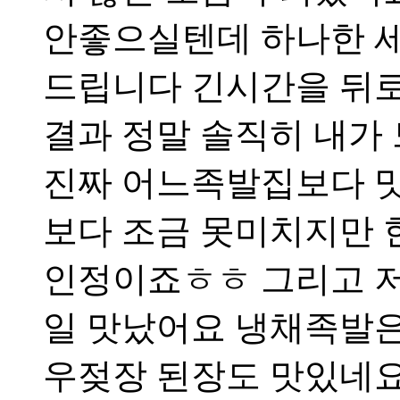
안좋으실텐데 하나한 
드립니다 긴시간을 뒤로
결과 정말 솔직히 내가
진짜 어느족발집보다 
보다 조금 못미치지만
인정이죠ㅎㅎ 그리고 
일 맛났어요 냉채족발은
우젖장 된장도 맛있네요