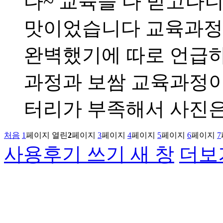
다~ 교육을 다 받고나
맛이었습니다 교육과정
완벽했기에 따로 언급
과정과 보쌈 교육과정이
터리가 부족해서 사진
처음
1
페이지
열린
2
페이지
3
페이지
4
페이지
5
페이지
6
페이지
7
사용후기 쓰기
새 창
더보