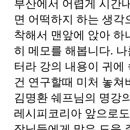
부산에서 어렵게 시간내
면 어떡하지 하는 생각
착해서 맨앞에 앉아 하
히 메모를 해봅니다. 
터라 강의 내용이 귀에
건 연구할때 미처 놓쳐
김명환 쉐프님의 명강의
레시피코리아 앞으로도
장님들에게 많은 도움 주시