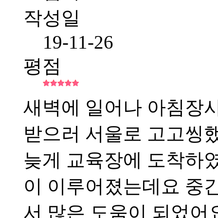
작성일
19-11-26
평점
새벽에 일어나 아침장
받으러 서울로 고고씽했
늦게 교육장에 도착하였
이 이루어졌는데요 중
서 많은 도움이 되었어