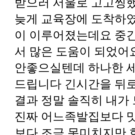
받으러 서울로 고고씽했
늦게 교육장에 도착하였
이 이루어졌는데요 중
서 많은 도움이 되었어
안좋으실텐데 하나한 
드립니다 긴시간을 뒤로
결과 정말 솔직히 내가
진짜 어느족발집보다 
보다 조금 못미치지만