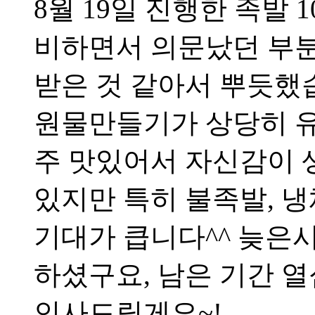
8월 19일 진행한 족발
비하면서 의문났던 부
받은 것 같아서 뿌듯했
원물만들기가 상당히 유
주 맛있어서 자신감이 
있지만 특히 불족발, 
기대가 큽니다^^ 늦은
하셨구요, 남은 기간 
인사드릴게요~!