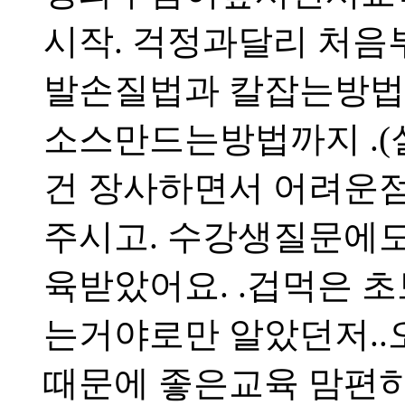
시작. 걱정과달리 처음
발손질법과 칼잡는방법 
소스만드는방법까지 .
건 장사하면서 어려운
주시고. 수강생질문에도
육받았어요. .겁먹은 
는거야로만 알았던저.
때문에 좋은교육 맘편히