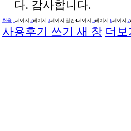
다. 감사합니다.
처음
1
페이지
2
페이지
3
페이지
열린
4
페이지
5
페이지
6
페이지
7
사용후기 쓰기
새 창
더보