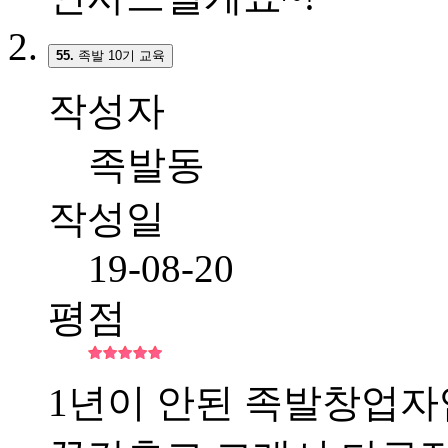
55.
족발 10기 교육
작성자
족발동
작성일
19-08-20
평점
1년이 안된 족발창업자