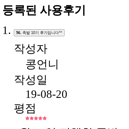
등록된 사용후기
56.
족발 10기 후기입니다^^
작성자
콩언니
작성일
19-08-20
평점