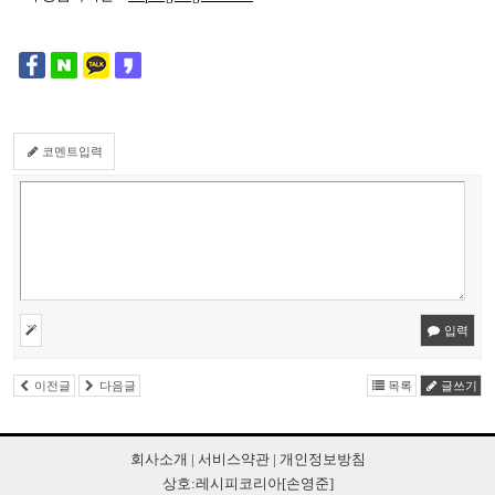
코멘트입력
입력
이전글
다음글
목록
글쓰기
회사소개
|
서비스약관
|
개인정보방침
상호:레시피코리아[손영준]