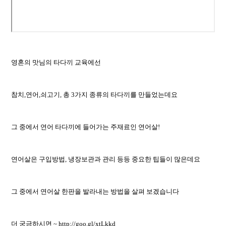
영혼의 맛님의 타다끼 교육에선
참치,연어,쇠고기, 총 3가지 종류의 타다끼를 만들었는데요
그 중에서 연어 타다끼에 들어가는 주재료인 연어살!
연어살은 구입방법, 냉장보관과 관리 등등 중요한 팁들이 많은데요
그 중에서 연어살 한판을 발라내는 방법을 살펴 보겠습니다
더 궁금하시면 ~
http://goo.gl/xtLkkd