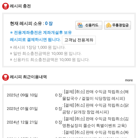
레시피 충전
현재 레시피 소유 :
0 장
※ 전용계좌충전은 계좌개설후 보유
레시피로 결제하시면 됩니다.
고객님 전용계좌
※ 레시피 1장당 1,000 원 입니다.
※ 일반 최소충전금액은 10,000 원 입니다.
※ 신용카드 최소충전금액은 10,000 원 입니다.
레시피 최근이용내역
more
: [결제] [취소] 판매 수익금 적립취소(해
2025년 09월 10일
0 장
물칼국수 / 겉절이 식당창업 레시피)
: [결제] [취소] 판매 수익금 적립취소(닭
2025년 01월 01일
0 장
곰탕 / 닭개장 창업 레시피)
: [결제] [취소] 판매 수익금 적립취소(김
2024년 12월 21일
0 장
명환실장의 쫄순이 특별이벤트 교육)
: [결제] [취소] 판매 수익금 적립취소(짜