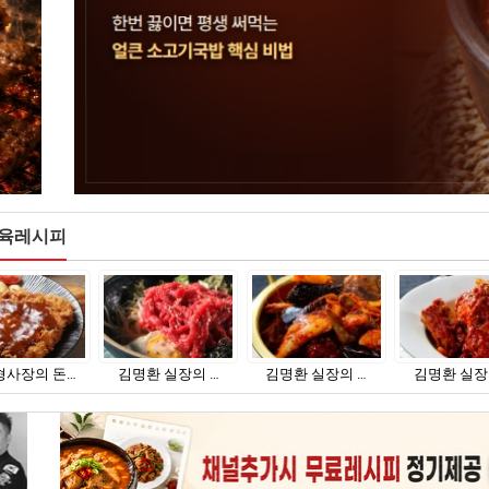
육레시피
환 실장의 …
김명환 실장의 …
김명환 실장의 …
정보철의 이