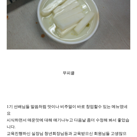
무피클
1기 선배님들 말씀처럼 맛이나 비주얼이 바로 창업할수 있는 메뉴였네
요
시식하면서 매운맛에 대해 얘기나누고 다음날 좀더 수정해 봐서 좋았습
니다.
교육진행하신 실장님 청년회장님등과 교육받으신 회원님들 고생많으