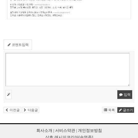
코멘트입력
입력
이전글
다음글
목록
글쓰기
회사소개
|
서비스약관
|
개인정보방침
상호:레시피코리아[손영준]