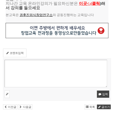
지나간 교육 온라인강의가 필요하신분은
이곳<-(클릭
)
해
서 강의를 들으세요
본교육은
권후진외식창업연구소
와 공동진행하는 교육입니다
코멘트입력
입력
이전글
다음글
목록
글쓰기