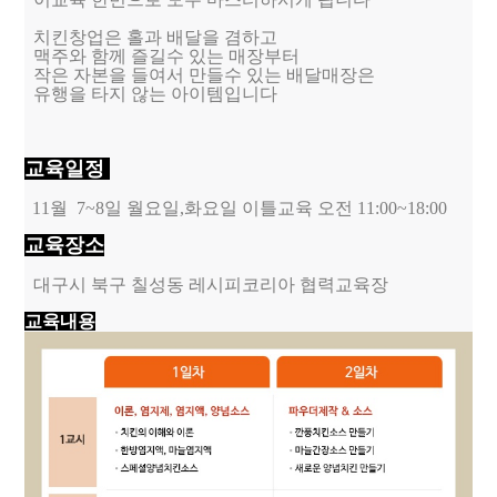
치킨창업은 홀과 배달을 겸하고
맥주와 함께 즐길수 있는 매장부터
작은 자본을 들여서 만들수 있는 배달매장은
유행을 타지 않는 아이템입니다
교육일정
11월 7~8일 월요일,화요일 이틀교육 오전 11:00~18:00
교육장소
대구시 북구 칠성동 레시피코리아 협력교육장
교육내용