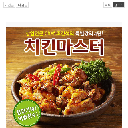
이전글
다음글
목록
글쓰기