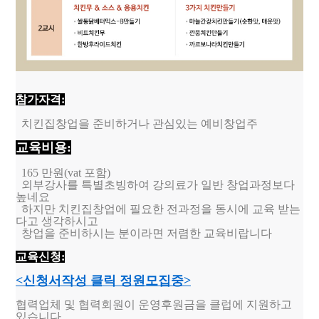
참가자격:
치킨집창업을 준비하거나 관심있는 예비창업주
교육비용:
165 만원(vat 포함)
외부강사를 특별초빙하여 강의료가 일반 창업과정보다
높네요
하지만 치킨집창업에 필요한 전과정을 동시에 교육 받는
다고 생각하시고
창업을 준비하시는 분이라면
저렴한 교육비랍니다
교육신청:
<신청서작성 클릭 정원모집중>
협력업체 및 협력회원이 운영후원금을 클럽에 지원하고
있습니다