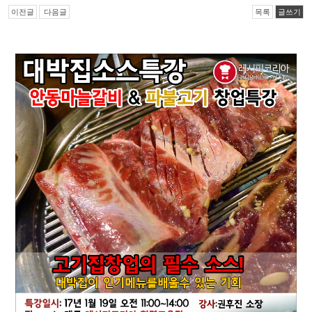
이전글
다음글
목록
글쓰기