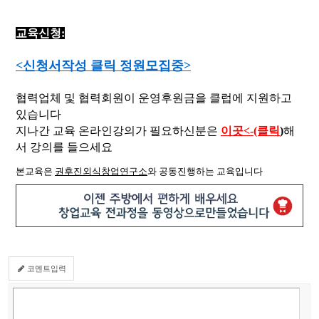
교육신청:
<신청서작성 클릭 정원모집중>
협력업체 및 협력회원이 운영후원금을 클럽에 지원하고
있습니다
지나간 교육 온라인강의가 필요하신분은
이곳<-(클릭
)
해
서 강의를 들으세요
본교육은
권후진외식창업연구소
와 공동진행하는 교육입니다
코멘트입력