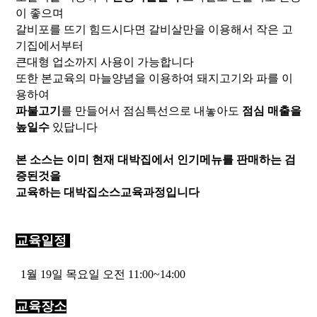
이 좋으며
갈비포를 뜨기 힘드시다면 갈비살만을 이용해서 작은 고
기집에서부터
큰대형 업소까지 사용이 가능합니다
또한 본교육의 마늘양념을 이용하여 돼지고기와 파를 이
용하여
파불고기
를 만들어서 점심특선으로 내놓아도
점심 매출을
높일수
있답니다
본 소스는 이미 현재 대박집에서 인기메뉴를 판매하는 검
증된것을
교육하는 대박집소스교육과정입니다
교육일정
1월 19일 목요일 오전 11:00~14:00
교육장소