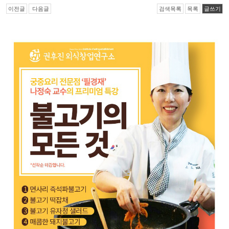
이전글
다음글
검색목록
목록
글쓰기