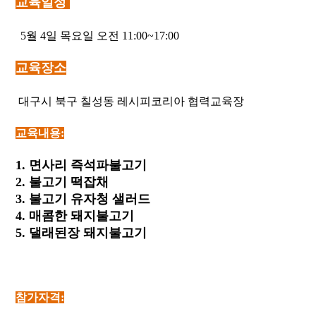
교육일정
5월 4일 목요일 오전 11:00~17:00
교육장소
대구시 북구 칠성동 레시피코리아 협력교육장
교육내용:
1. 면사리 즉석파불고기
2. 불고기 떡잡채
3. 불고기 유자청 샐러드
4. 매콤한 돼지불고기
5. 댈래된장 돼지불고기
참가자격: