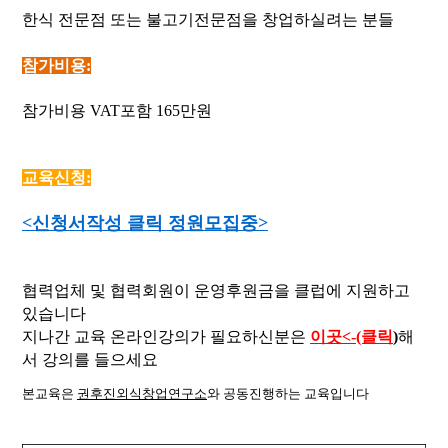
한식 전문점 또는 불고기전문점을 창업하실려는 분들
참가비용:
참가비용 VAT포함 165만원
교육신청:
<신청서작성 클릭 정원모집중>
협력업체 및 협력회원이 운영후원금을 클럽에 지원하고
있습니다
지나간 교육 온라인강의가 필요하신분은
이곳<-(클릭
)
해
서 강의를 들으세요
본교육은
권후진외식창업연구소
와 공동진행하는 교육입니다