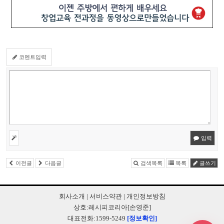
코멘트입력
입력
이전글
다음글
검색목록
목록
글쓰기
회사소개
|
서비스약관
|
개인정보방침
상호:레시피코리아[손영준]
대표전화:1599-5249
[정보확인]