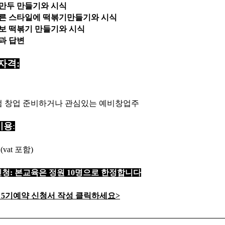
빔만두 만들기와 시식
다른 스타일에 떡볶기만들기와 시식
르보 떡볶기 만들기와 시식
문과 답변
자격:
 창업 준비하거나 관심있는 예비창업주
비용
:
(vat 포함)
청: 본교육은 정원 10명으로 한정합니다
감 5기예약 신청서 작성 클릭하세요>