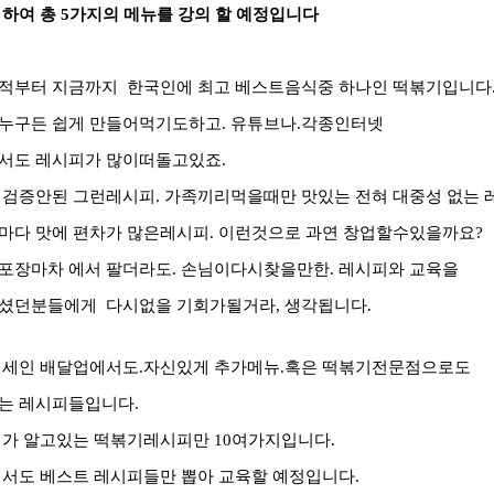
 하여 총 5가지의 메뉴를 강의 할 예정입니다
적부터 지금까지 한국인에 최고 베스트음식중 하나인 떡볶기입니다
누구든 쉽게 만들어먹기도하고. 유튜브나.각종인터넷
서도 레시피가 많이떠돌고있죠.
 검증안된 그런레시피. 가족끼리먹을때만 맛있는 전혀 대중성 없는 
때마다
맛에 편차가 많은레시피. 이런것으로 과연 창업할수있을까요?
포장마차 에서 팔더라도.
손님이다시찾을만한. 레시피와 교육을
셨던분들에게 다시없을 기회가될거라, 생각됩니다.
대세인 배달업에서도.자신있게 추가메뉴.혹은 떡볶기전문점으로도
는 레시피들입니다.
제가 알고있는 떡볶기레시피만 10여가지입니다.
에서도 베스트 레시피들만 뽑아
교육할 예정입니다.