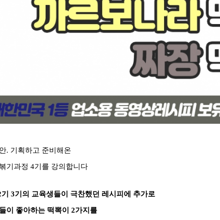
안. 기획하고 준비해온
볶기과정 4기를 강의합니다
2기 3기의 교육생들이 극찬했던 레시피에 추가로​
들이 좋아하는 떡뽁이 2가지를