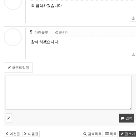
꼭 참석하겠습니다
마린블루
6년전
참석 하겠습니다
코멘트입력
입력
이전글
다음글
검색목록
목록
글쓰기