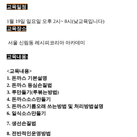
교육일정
1월 19일 일요일 오후 2시~ 8시(낮교육입니다)
교육장소
서울 신림동 레시피코리아 아카데미
교육내용:
<교육내용>
1. 돈까스 기본설명
2. 돈까스 등심손질법
3. 루만들기(루볶는방법)
4. 돈까스소스만들기
5. 돈까스기름오래 쓰는방법 및 처리방법설명
6. 일식소스만들기
7. 생선손질법
8. 전반적인운영방법