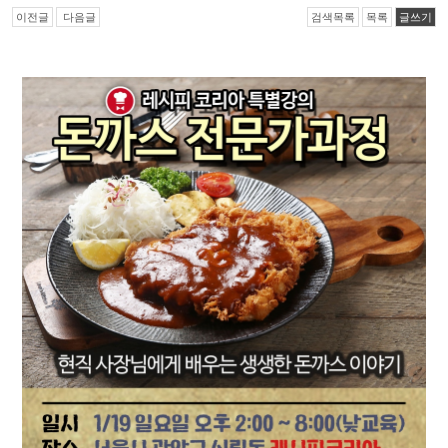
이전글
다음글
검색목록
목록
글쓰기