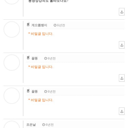
동영상강의도 올라오나요?
게으름뱅이
6년전
* 비밀글 입니다.
꼴똥
6년전
* 비밀글 입니다.
꼴똥
6년전
* 비밀글 입니다.
조은날
6년전