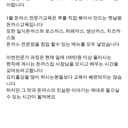
이랍니다
1월 돈까스 전문가교육은 루를 직접 볶아서 만드는 옛날왕
돈까스교육입니다
또한 일식돈까스와 로스까스, 히레까스, 생선까스, 치즈까
스등
돈까스 전문점을 창업 할수 있는 메뉴를 모두 넣었습니다
이번전문가 과정은 현재 일매 100만원 이상 올리시는 ​
현직에 계시는 돈까스집 사장님을 모시고 배우는 시간을
갖여보려고합니다
요리출강을 많이 하시는분들보다 교육이 쎄련되지는 않습
니다
하지만 그 맛과 돈까스의 진실된 이야기는 제대로 들으실
수 있는 시간이 될꺼에요