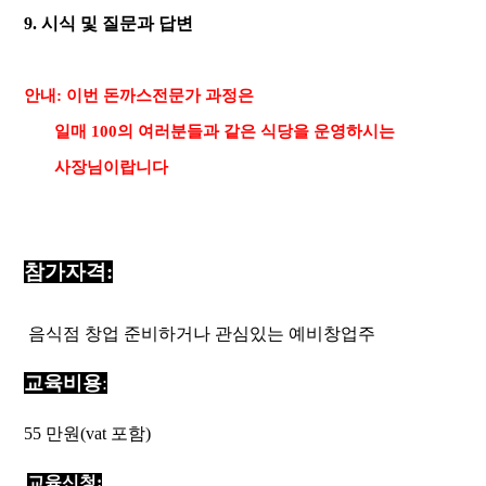
9. 시식 및 질문과 답변
안내: 이번 돈까스전문가 과정은
일매 100의
여러분들과 같은 식당을 운영하시는
사장님이랍니다
참가자격:
음식점 창업 준비하거나 관심있는 예비창업주
교육비용
:
55 만원(vat 포함)
교육신청: