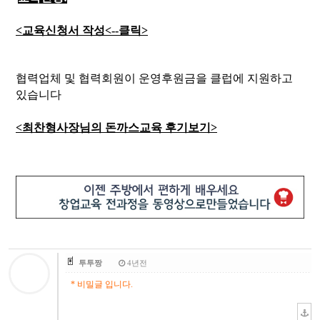
<교육신청서 작성<--클릭>
협력업체 및 협력회원이 운영후원금을 클럽에 지원하고
있습니다
<최찬형사장님의 돈까스교육 후기보기>​
투투짱
4년전
* 비밀글 입니다.