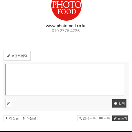
코멘트입력
입력
이전글
다음글
검색목록
목록
글쓰기