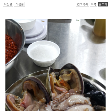
이전글
다음글
검색목록
목록
글쓰기