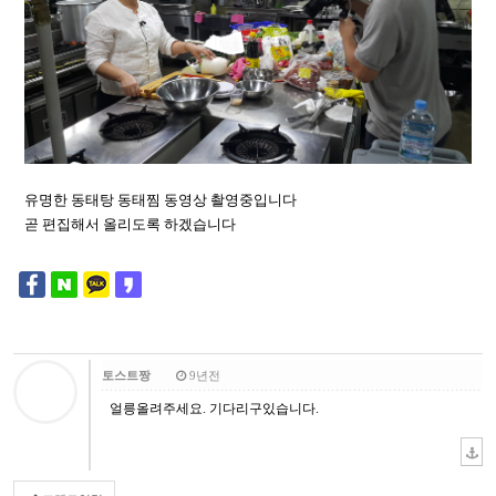
유명한 동태탕 동태찜 동영상 촬영중입니다
곧 편집해서 올리도록 하겠습니다
토스트짱
9년전
얼릉올려주세요. 기다리구있습니다.