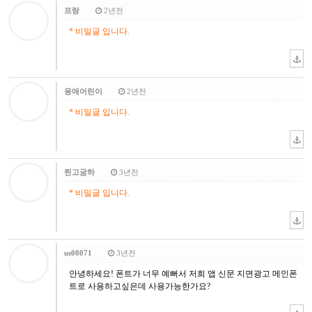
프랑
2년전
* 비밀글 입니다.
응애어린이
2년전
* 비밀글 입니다.
찐고굼하
3년전
* 비밀글 입니다.
us00071
3년전
안녕하세요! 폰트가 너무 예뻐서 저희 앱 신문 지면광고 메인폰
트로 사용하고싶은데 사용가능한가요?