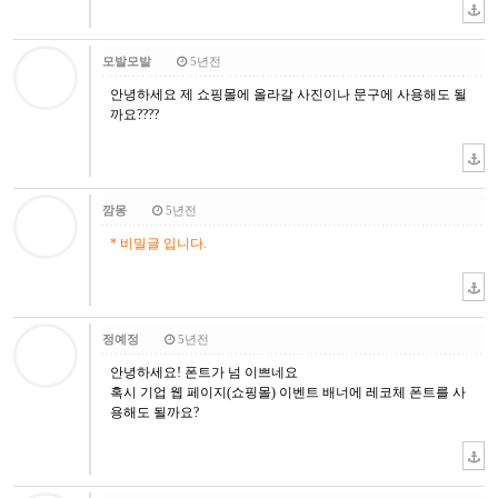
모발모발
5년전
안녕하세요 제 쇼핑몰에 올라갈 사진이나 문구에 사용해도 될
까요????
깜몽
5년전
* 비밀글 입니다.
정예정
5년전
안녕하세요! 폰트가 넘 이쁘네요
혹시 기업 웹 페이지(쇼핑몰) 이벤트 배너에 레코체 폰트를 사
용해도 될까요?