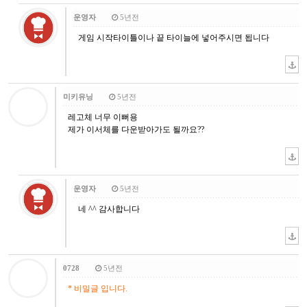
운영자
5년전
게임 시작타이틀이나 끝 타이늘에 넣어주시면 됩니다
미키유닝
5년전
레고체 너무 이뻐용
제가 이서체를 다운받아가도 될까요??
운영자
5년전
네 ^^ 감사합니다
0728
5년전
* 비밀글 입니다.