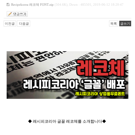
Recipekorea 레코체 FONT.zip
(504.6K), Down : 485501, 2019-06-12 18:20:47
이전글
다음글
목록
글쓰기
◆ 레시피코리아 글꼴 레코체를 소개합니다◆