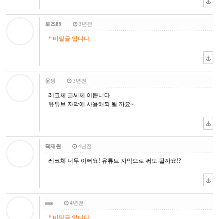
로즈89
3년전
* 비밀글 입니다.
운팅
3년전
레코체 글씨체 이쁩니다.
유튜브 자막에 사용해되 될 까요~
곽재원
4년전
레코체 너무 이뻐요! 유튜브 자막으로 써도 될까요!?
ssss
4년전
* 비밀글 입니다.