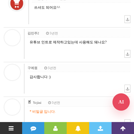
쓰셔도 되어요^^
김민주2
5년전
유튜브 인트로 제작하고있는데 사용해도 돼나요?
구예원
5년전
감사합니다 :)
AI
Yejini
5년전
* 비밀글 입니다.