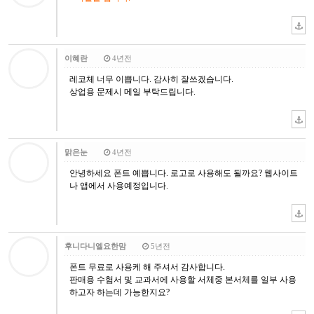
이혜란
4년전
레코체 너무 이쁩니다. 감사히 잘쓰겠습니다.
상업용 문제시 메일 부탁드립니다.
맑은눈
4년전
안녕하세요 폰트 예쁩니다. 로고로 사용해도 될까요? 웹사이트
나 앱에서 사용예정입니다.
후니다니엘요한맘
5년전
폰트 무료로 사용케 해 주셔서 감사합니다.
판매용 수험서 및 교과서에 사용할 서체중 본서체를 일부 사용
하고자 하는데 가능한지요?