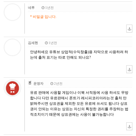
네루
1년전
* 비밀글 입니다.
김세현
1년전
안녕하세요 유튜브 상업적(수익창출)용 자막으로 사용하려 하
는데 출처 표기는 따로 안해도 되나요?
운영자
2년전
유료 판매에 사용할 게임이나 이북 서적등에 사용 하셔도 무방
합니다 다만 유료판매시 폰트가 레시피코리아라는것 출처 만
밝혀주시면 상표권을 제외한 모든 유료에 쓰셔도 됩니다 상표
권이 안되는 이유는 상표는 자신의 특정한 권리를 주장하는 법
적조치이기 때문에 상표권에는 사용이 불가능합니다