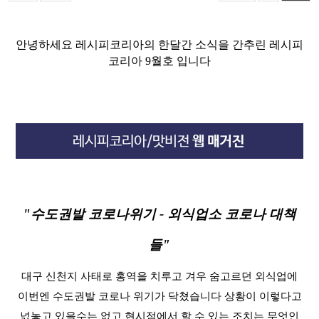
안녕하세요 레시피코리아의 한달간 소식을 간추린 레시피
코리아 9월호 입니다
"수도권발 코로나위기 - 외식업소 코로나 대책
들
"
대구 신천지 사태로 홍역을 치루고 겨우 숨고르던 외식업에
이번엔 수도권발 코로나 위기가 닥쳤습니다
상황이 이렇다고
넋놓고 있을수는 없고 현시점에서 할 수 있는 조치는 무엇인