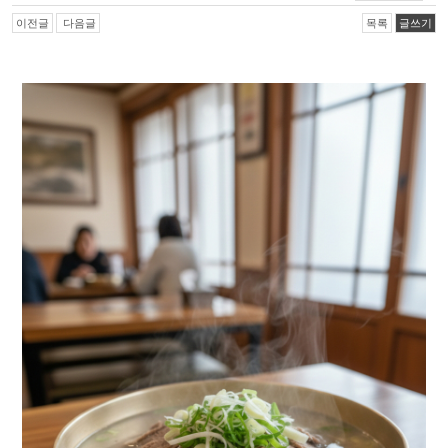
이전글
다음글
목록
글쓰기