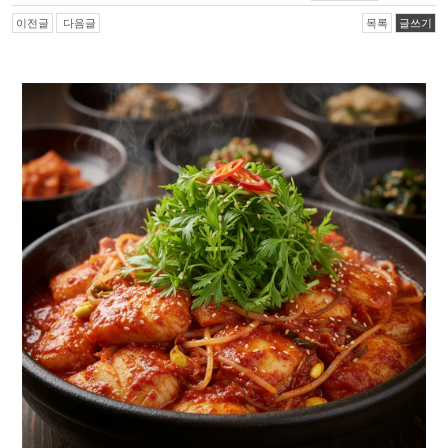
이전글
다음글
목록
글쓰기