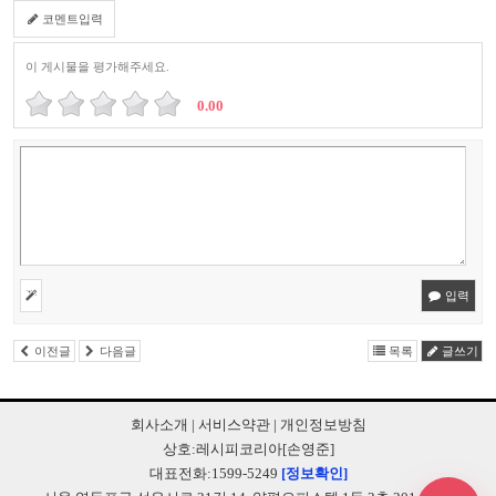
코멘트입력
이 게시물을 평가해주세요.
0.00
입력
이전글
다음글
목록
글쓰기
회사소개
|
서비스약관
|
개인정보방침
상호:레시피코리아[손영준]
대표전화:1599-5249
[정보확인]