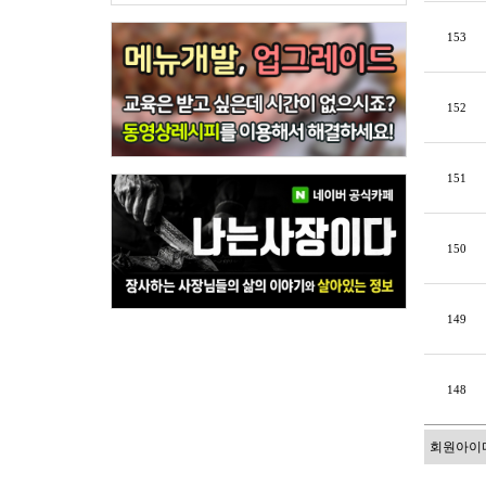
153
152
151
150
149
148