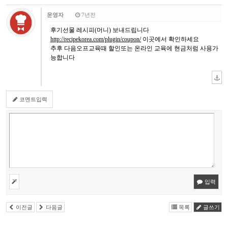
운영자
7년전
후기선물 레시피(머니) 보내드립니다
http://recipekorea.com/plugin/coupon/
이곳에서 확인하세요
추후 다음오프교육때 할인또는 온라인 교육에 현금처럼 사용가
능합니다
코멘트입력
입력
이전글
다음글
목록
글쓰기