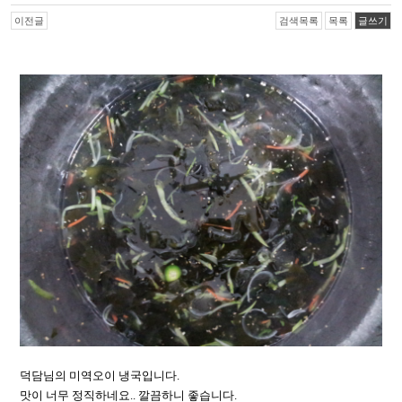
이전글
검색목록
목록
글쓰기
덕담님의 미역오이 냉국입니다.
맛이 너무 정직하네요.. 깔끔하니 좋습니다.