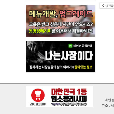
이전글
개인정
주소 : 