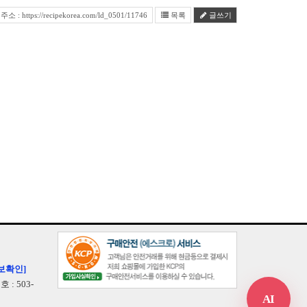
 : https://recipekorea.com/ld_0501/11746
목록
글쓰기
보확인]
: 503-
AI