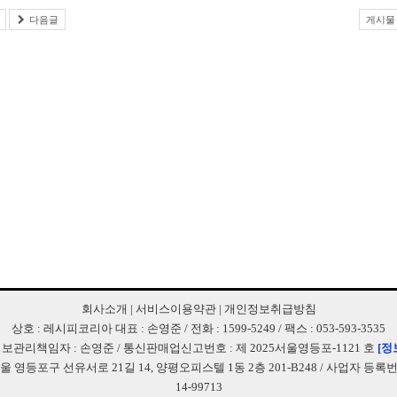
다음글
게시물 주소
회사소개
|
서비스이용약관
|
개인정보취급방침
상호 : 레시피코리아 대표 : 손영준 / 전화 : 1599-5249 / 팩스 : 053-593-3535
보관리책임자 : 손영준 / 통신판매업신고번호 : 제 2025서울영등포-1121 호
[정
서울 영등포구 선유서로 21길 14, 양평오피스텔 1동 2층 201-B248 / 사업자 등록번호 
14-99713