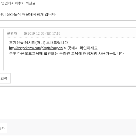
 영업레시피후기 최신글
-06-18] 전라도식 매운돼지찌개 입니다
운영자
2019-12-30 (월) 17:18
후기선물 레시피(머니) 보내드립니다
http://recipekorea.com/plugin/coupon/
이곳에서 확인하세요
추후 다음오프교육때 할인또는 온라인 교육에 현금처럼 사용가능합니다
트입력
문자