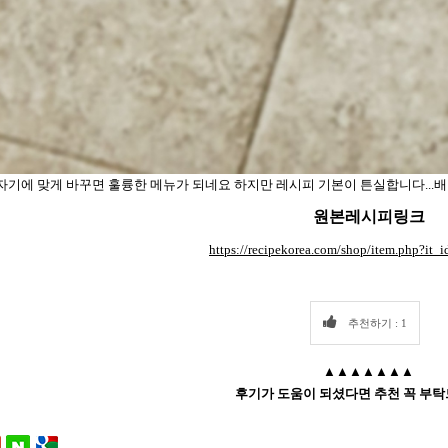
자기에 맞게 바꾸면 훌륭한 메뉴가 되네요 하지만 레시피 기본이 튼실합니다...배달나
원본레시피링크
https://recipekorea.com/shop/item.php?it
추천하기 : 1
▲▲▲▲▲▲▲
후기가 도움이 되셨다면 추천 꼭 부탁