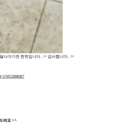
가기전 한컷입니다...^^ 감사합니다...^^
_id=1505388087
드려요 ^^