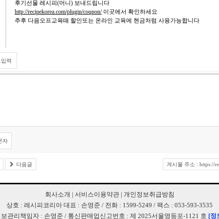
후기선물 레시피(머니) 보내드립니다
http://recipekorea.com/plugin/coupon/
이곳에서 확인하세요
추후 다음오프교육때 할인또는 온라인 교육에 현금처럼 사용가능합니다
트입력
문자
다음글
게시물 주소 : https://re
회사소개
|
서비스이용약관
|
개인정보취급방침
상호 : 레시피코리아 대표 : 손영준 / 전화 : 1599-5249 / 팩스 : 053-593-3535
보관리책임자 : 손영준 / 통신판매업신고번호 : 제 2025서울영등포-1121 호
[정