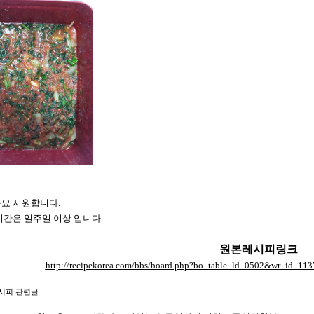
구요 시원합니다.
간은 일주일 이상 입니다.
원본레시피링크
http://recipekorea.com/bbs/board.php?bo_table=ld_0502&wr_id=1
시피 관련글