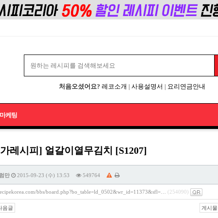
처음오셨어요?
레코소개
|
사용설명서
|
요리연금안내
마케팅
가레시피] 얼갈이열무김치 [S1207]
럼만
2015-09-23 (수) 13:53
549764
/recipekorea.com/bbs/board.php?bo_table=ld_0502&wr_id=11373&sfl=…
(254090)
다음글
게시물 주소