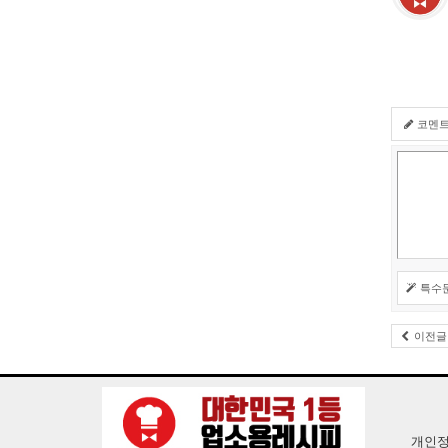
코멘
특수
이전글
개인정