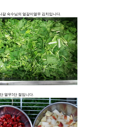
나갈 숙수님의 얼갈이열무 김치입니다.
단 열무5단 절임니다.