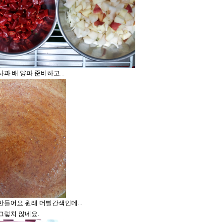
과 배 양파 준비하고...
만들어요.원래 더빨간색인데...
그렇치 않네요.