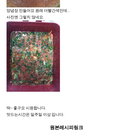
양념장 만들어요.원래 더빨간색인데...
사진엔 그렇치 않네요.
딱~ 좋구요 시원합니다.
맛드는시간은 일주일 이상 입니다.
원본레시피링크