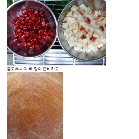
홍고추 사과 배 양파 준비하고...