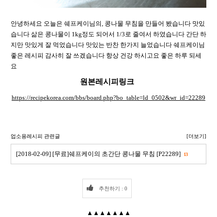
안녕하세요 오늘은 쉐프케이님의, 콩나물 무침을 만들어 봤습니다 맛있
습니다 삶은 콩나물이 1kg정도 되어서 1/3로 줄여서 하였습니다 간단 하
지만 맛있게 잘 먹었습니다 맛있는 반찬 한가지 늘었습니다 쉐프케이님
좋은 레시피 감사히 잘 쓰겠습니다 항상 건강 하시고요 좋은 하루 되세
요
원본레시피링크
https://recipekorea.com/bbs/board.php?bo_table=ld_0502&wr_id=22289
업소용레시피 관련글
[더보기]
[2018-02-09] [무료]쉐프케이의 초간단 콩나물 무침 [P22289]
13
추천하기 : 0
▲▲▲▲▲▲▲