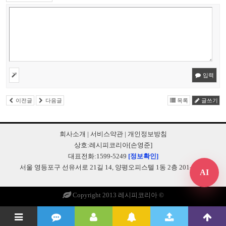
입력
이전글
다음글
목록
글쓰기
회사소개
|
서비스약관
|
개인정보방침
상호:레시피코리아[손영준]
대표전화:1599-5249
[정보확인]
서울 영등포구 선유서로 21길 14, 양평오피스텔 1동 2층 201-B248
AI
Copyright 2013 레시피코리아 ©